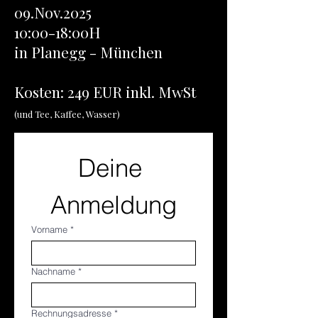
09.Nov.2025
10:00-18:00H
in Planegg - München
Kosten: 249 EUR inkl. MwSt
(und Tee, Kaffee, Wasser)
Deine 
Anmeldung
Vorname
*
Nachname
*
Rechnungsadresse
*