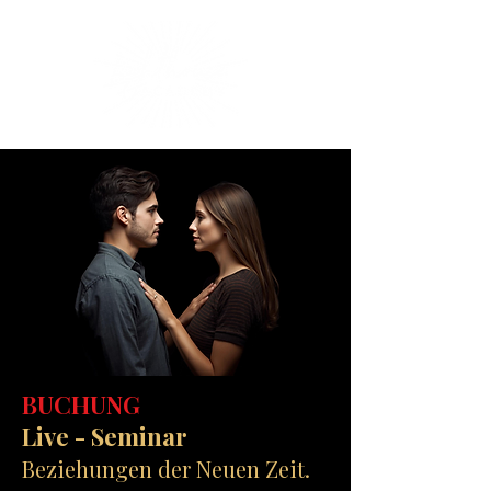
BUCHUNG
Live - Seminar
Beziehungen der Neuen Zeit.