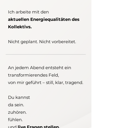
Ich arbeite mit den
aktuellen Energiequalitäten des
Kollektivs.
Nicht geplant. Nicht vorbereitet.
An jedem Abend entsteht ein
transformierendes Feld,
von mir geführt – still, klar, tragend.
Du kannst
da sein.
zuhören.
fühlen.
und
live Fragen stellen.