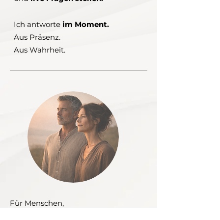
Ich antworte
im Moment.
Aus Präsenz.
Aus Wahrheit.
Für Menschen,
die viel Verantwortung tragen.