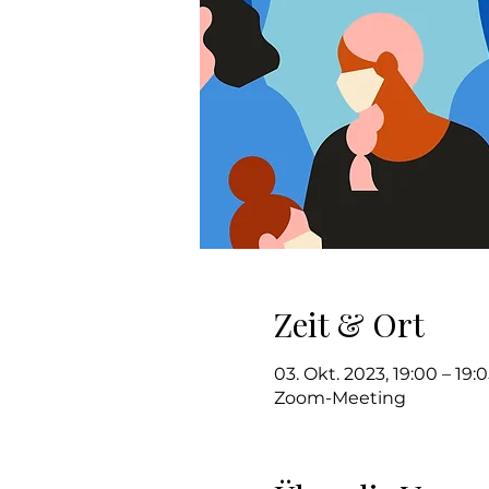
Zeit & Ort
03. Okt. 2023, 19:00 – 19:
Zoom-Meeting