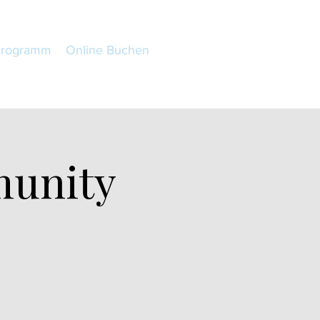
Programm
Online Buchen
munity