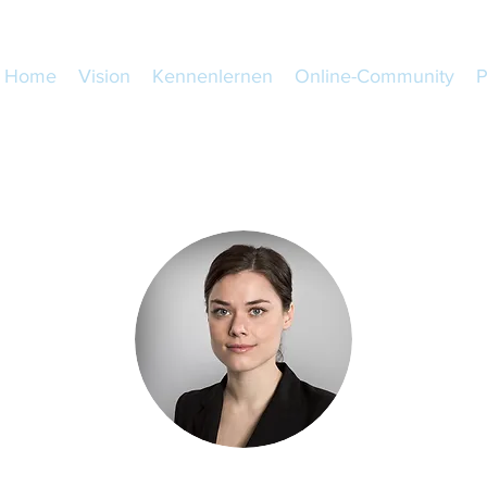
Home
Vision
Kennenlernen
Online-Community