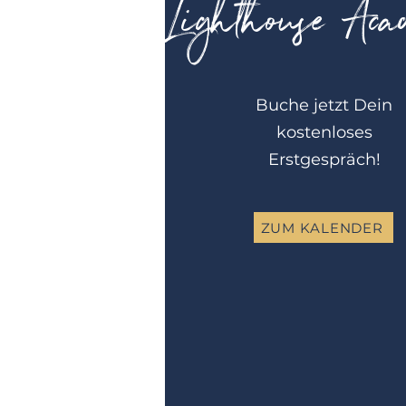
Lighthouse Ac
Buche jetzt Dein
kostenloses
Erstgespräch!
ZUM KALENDER