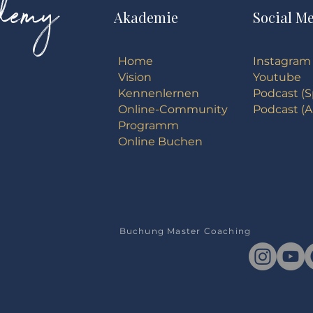
ademy
Akademie
Social M
Home
Instagram
Vision
Youtube
Kennenlernen
Podcast (S
Online-Community
Podcast (A
Programm
Online Buchen
Buchung Master Coaching